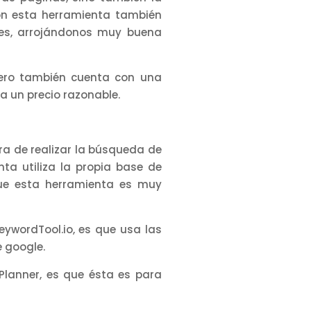
on esta herramienta también
es, arrojándonos muy buena
pero también cuenta con una
a un precio razonable.
a de realizar la búsqueda de
ta utiliza la propia base de
que esta herramienta es muy
ywordTool.io, es que usa las
 google.
Planner, es que ésta es para