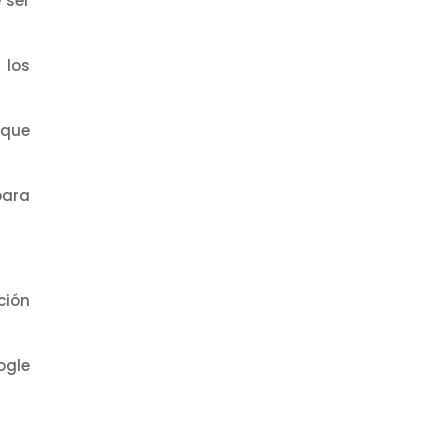
 ser
 los
 que
para
ción
ogle