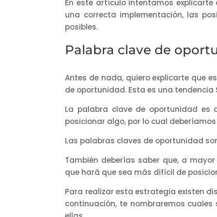
En este artículo intentamos explicarte 
una correcta implementación, las pos
posibles.
Palabra clave de oport
Antes de nada, quiero explicarte que e
de oportunidad. Esta es una tendencia 
La palabra clave de oportunidad es a
posicionar algo, por lo cual deberíamos 
Las palabras claves de oportunidad son 
También deberías saber que, a mayor 
que hará que sea más difícil de posicion
Para realizar esta estrategia existen di
continuación, te nombraremos cuales 
ellas.