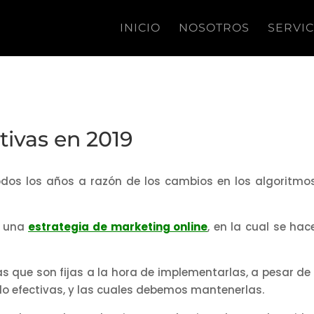
INICIO
NOSOTROS
SERVIC
tivas en 2019
os los años a razón de los cambios en los algoritmo
e una
estrategia de marketing online
, en la cual se hac
as que son fijas a la hora de implementarlas, a pesar de
o efectivas, y las cuales debemos mantenerlas.