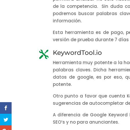
de la competencia. Sin duda c
podremos buscar palabras clav
información.
Esta herramienta es de pago, 
versión de prueba durante 7 días 
KeywordTool.io

Herramienta muy potente a la hor
palabras claves. Dicha herramien
datos de google, es por eso, 
potente.
Otro punto a favor que cuenta Ke
sugerencias de autocompletar de
A diferencia de Google Keyword 
SEO’s y no para anunciantes.