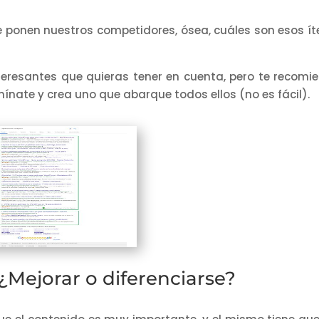
e ponen nuestros competidores, ósea, cuáles son esos í
eresantes que quieras tener en cuenta, pero te recomi
umínate y crea uno que abarque todos ellos (no es fácil).
 ¿Mejorar o diferenciarse?