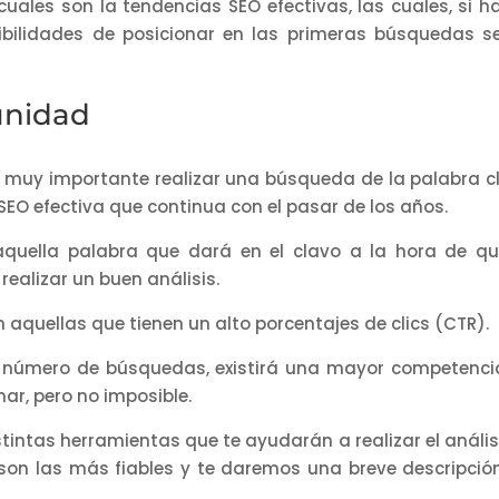
cuales son la tendencias SEO efectivas, las cuales, si h
ibilidades de posicionar en las primeras búsquedas s
unidad
s muy importante realizar una búsqueda de la palabra c
SEO efectiva que continua con el pasar de los años.
quella palabra que dará en el clavo a la hora de qu
realizar un buen análisis.
aquellas que tienen un alto porcentajes de clics (CTR).
número de búsquedas, existirá una mayor competencia
ar, pero no imposible.
stintas herramientas que te ayudarán a realizar el análisi
son las más fiables y te daremos una breve descripció