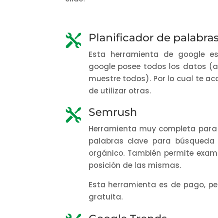
Planificador de palabra

Esta herramienta de google e
google posee todos los datos (
muestre todos). Por lo cual te ac
de utilizar otras.
Semrush

Herramienta muy completa para r
palabras clave para búsqueda
orgánico. También permite exami
posición de las mismas.
Esta herramienta es de pago, pe
gratuita.