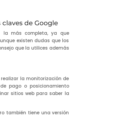
s claves de Google
s la más completa, ya que
aunque existen dudas que los
onsejo que la utilices además
ealizar la monitorización de
 de pago o posicionamiento
nar sitios web para saber la
ro también tiene una versión