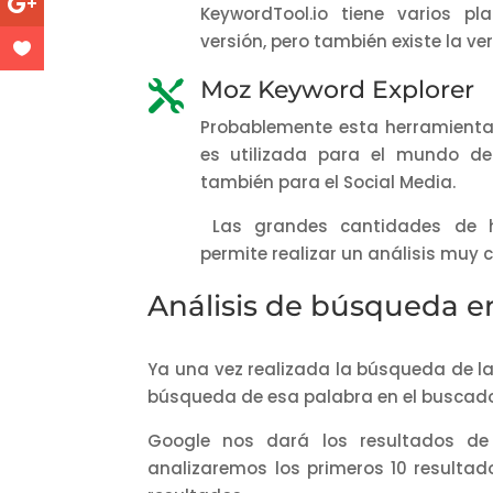
KeywordTool.io tiene varios pl
versión, pero también existe la ver
Moz Keyword Explorer

Probablemente esta herramienta
es utilizada para el mundo de
también para el Social Media.
Las grandes cantidades de h
permite realizar un análisis muy c
Análisis de búsqueda e
Ya una vez realizada la búsqueda de la
búsqueda de esa palabra en el buscado
Google nos dará los resultados de
analizaremos los primeros 10 resultad