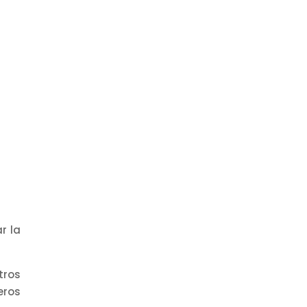
r la
tros
eros