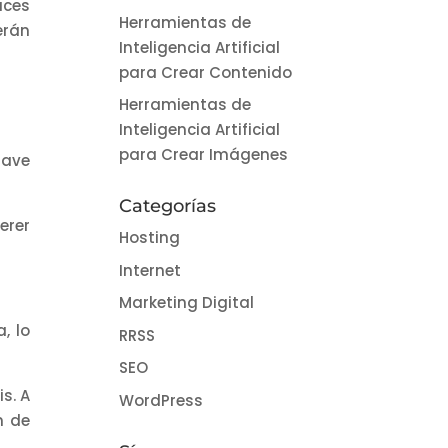
aces
Herramientas de
erán
Inteligencia Artificial
para Crear Contenido
Herramientas de
Inteligencia Artificial
para Crear Imágenes
lave
Categorías
erer
Hosting
Internet
Marketing Digital
, lo
RRSS
SEO
s. A
WordPress
n de