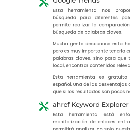
Google Trends

Esta herramienta nos propo
búsqueda para diferentes pal
permite realizar la comparació
búsqueda de palabras claves.
Mucha gente desconoce esta her
pero es muy importante tenerla e
palabras claves, sino para que
local, encontrar contenidos releva
Esta herramienta es gratuit
español. Una de las desventajas 
que si los resultados son pocos n
ahref Keyword Explorer

Esta herramienta está en
monitorización de enlaces entr
permitirá analizar no solo nuest