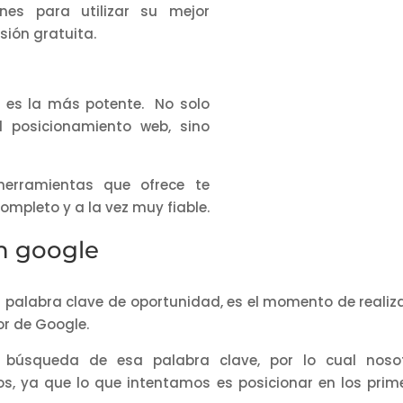
anes para utilizar su mejor
sión gratuita.
 es la más potente. No solo
l posicionamiento web, sino
erramientas que ofrece te
ompleto y a la vez muy fiable.
n google
 palabra clave de oportunidad, es el momento de realiza
r de Google.
 búsqueda de esa palabra clave, por lo cual noso
os, ya que lo que intentamos es posicionar en los prim