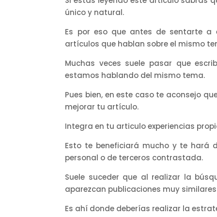
Si estás leyendo este articulo sabrás 
único y natural.
Es por eso que antes de sentarte a e
artículos que hablan sobre el mismo te
Muchas veces suele pasar que escri
estamos hablando del mismo tema.
Pues bien, en este caso te aconsejo que 
mejorar tu artículo.
Integra en tu articulo experiencias propi
Esto te beneficiará mucho y te hará 
personal o de terceros contrastada.
Suele suceder que al realizar la bús
aparezcan publicaciones muy similares
Es ahí donde deberías realizar la estra